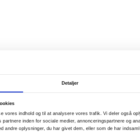
Detaljer
ookies
sse vores indhold og til at analysere vores trafik. Vi deler også o
partnere inden for sociale medier, annonceringspartnere og ana
 andre oplysninger, du har givet dem, eller som de har indsamle