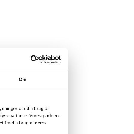
Om
plysninger om din brug af
lysepartnere. Vores partnere
t fra din brug af deres