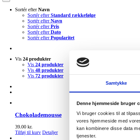
Sortér efter
Navn
Sortér efter
Standard rækkefølge
Sortér efter
Navn
Sortér efter
Pris
Sortér efter
Dato
Sortér efter
Popularitet
Vis
24 produkter
Vis
24 produkter
Vis
48 produkter
Vis
72 produkter
Samtykke
Denne hjemmeside bruger c
Vi bruger cookies til at tilpa
Chokolademousse
vores hjemmeside med vores 
39.00
kr.
kan kombinere disse data med
Tilføj til kurv
Detaljer
tjenester.