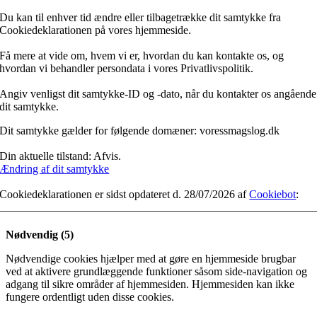
Du kan til enhver tid ændre eller tilbagetrække dit samtykke fra
Cookiedeklarationen på vores hjemmeside.
Få mere at vide om, hvem vi er, hvordan du kan kontakte os, og
hvordan vi behandler persondata i vores Privatlivspolitik.
Angiv venligst dit samtykke-ID og -dato, når du kontakter os angående
dit samtykke.
Dit samtykke gælder for følgende domæner: voressmagslog.dk
Din aktuelle tilstand: Afvis.
Ændring af dit samtykke
Cookiedeklarationen er sidst opdateret d. 28/07/2026 af
Cookiebot
:
Nødvendig (5)
Nødvendige cookies hjælper med at gøre en hjemmeside brugbar
ved at aktivere grundlæggende funktioner såsom side-navigation og
adgang til sikre områder af hjemmesiden. Hjemmesiden kan ikke
fungere ordentligt uden disse cookies.