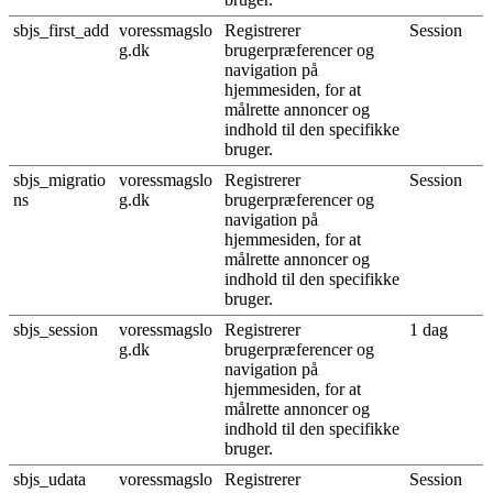
sbjs_first_add
voressmagslo
Registrerer
Session
g.dk
brugerpræferencer og
navigation på
hjemmesiden, for at
målrette annoncer og
indhold til den specifikke
bruger.
sbjs_migratio
voressmagslo
Registrerer
Session
ns
g.dk
brugerpræferencer og
navigation på
hjemmesiden, for at
målrette annoncer og
indhold til den specifikke
bruger.
sbjs_session
voressmagslo
Registrerer
1 dag
g.dk
brugerpræferencer og
navigation på
hjemmesiden, for at
målrette annoncer og
indhold til den specifikke
bruger.
sbjs_udata
voressmagslo
Registrerer
Session