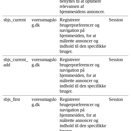
benyttes til at optimere
relevansen af
hjemmesidens annoncer.
sbjs_current
voressmagslo
Registrerer
Session
g.dk
brugerpræferencer og
navigation på
hjemmesiden, for at
målrette annoncer og
indhold til den specifikke
bruger.
sbjs_current_
voressmagslo
Registrerer
Session
add
g.dk
brugerpræferencer og
navigation på
hjemmesiden, for at
målrette annoncer og
indhold til den specifikke
bruger.
sbjs_first
voressmagslo
Registrerer
Session
g.dk
brugerpræferencer og
navigation på
hjemmesiden, for at
målrette annoncer og
indhold til den specifikke
bruger.