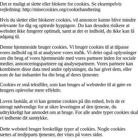
Det er muligt at slette eller blokere for cookies. Se eksempelvis
vejledning: http://minecookies.org/cookiehandtering
Hvis du sletter eller blokerer cookies, vil annoncer kunne blive mindre
relevante for dig og optræde hyppigere. Du kan desuden risikere at
websitet ikke fungerer optimalt, samt at der er indhold, du ikke kan få
adgang til.
Denne hjemmeside bruger cookies. Vi bruger cookies til at tilpasse
vores indhold og til at analysere vores trafik. Vi deler også oplysninger
om din brug af vores hjemmeside med vores partnere inden for sociale
medier, annonceringspartnere og analysepartnere. Vores partnere kan
kombinere disse data med andre oplysninger, du har givet dem, eller
som de har indsamlet fra din brug af deres tjenester.
Cookies er små tekstfiler, som kan bruges af websteder til at gøre en
brugers oplevelse mere effektiv.
Loven fastslår, at vi kan gemme cookies på din enhed, hvis de er
strengt nødvendige for at sikre leveringen af den tjeneste, du
udtrykkeligt har anmodet om at bruge. For alle andre typer cookies ska
vi indhente dit samtykke.
Dette websted bruger forskellige typer af cookies. Nogle cookies
sættes af tredjeparts tjenester, der vises på vores sider.