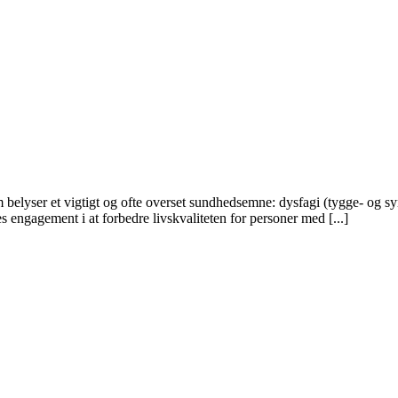
som belyser et vigtigt og ofte overset sundhedsemne: dysfagi (tygge- o
s engagement i at forbedre livskvaliteten for personer med [...]