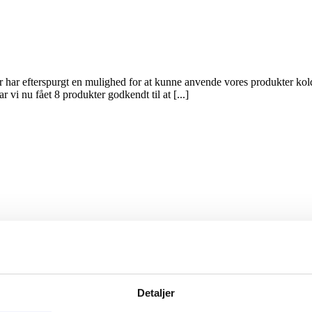
har efterspurgt en mulighed for at kunne anvende vores produkter kolde
vi nu fået 8 produkter godkendt til at [...]
Detaljer