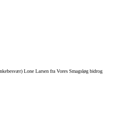
g synkebesvær) Lone Larsen fra Vores Smagsløg bidrog