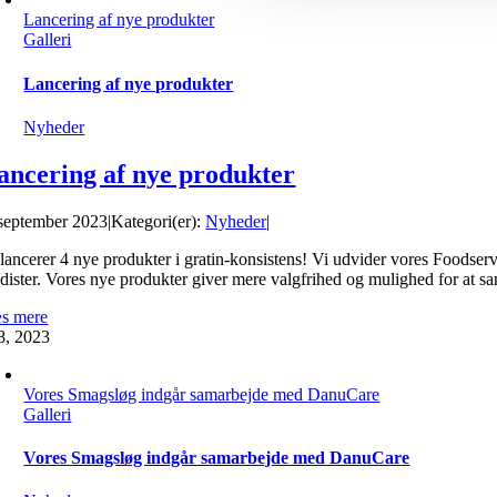
Lancering af nye produkter
Galleri
Lancering af nye produkter
Nyheder
ancering af nye produkter
 september 2023
|
Kategori(er):
Nyheder
|
 lancerer 4 nye produkter i gratin-konsistens! Vi udvider vores Foodservi
ister. Vores nye produkter giver mere valgfrihed og mulighed for at samm
s mere
8, 2023
Vores Smagsløg indgår samarbejde med DanuCare
Galleri
Vores Smagsløg indgår samarbejde med DanuCare