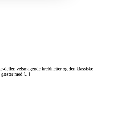
ske-deller, velsmagende krebinetter og den klassiske
 gæster med [...]