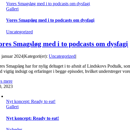
Vores Smagsløg med i to podcasts om dysfagi
Galleri
Vores Smagsløg med i to podcasts om dysfagi
Uncategorized
ores Smagsløg med i to podcasts om dysfagi
. januar 2024
|
Kategori(er):
Uncategorized
|
res Smagsløg har for nylig deltaget i to afsnit af Lindskovs Podtalk, 
 vigtig indsigt og erfaringer i begge episoder, hvilket understreger vore
s mere
0, 2023
Nyt koncept: Ready to eat!
Galleri
Nyt koncept: Ready to eat!
Nyheder