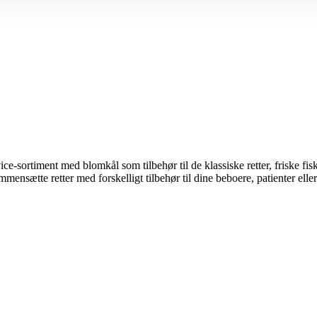
ce-sortiment med blomkål som tilbehør til de klassiske retter, friske fi
ensætte retter med forskelligt tilbehør til dine beboere, patienter eller