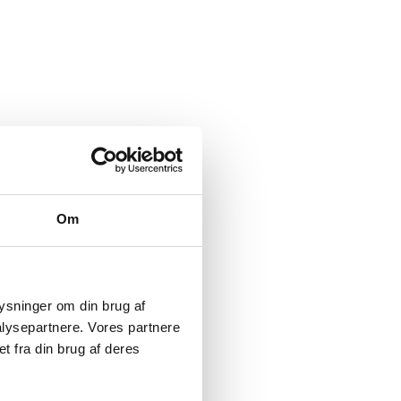
Om
plysninger om din brug af
lysepartnere. Vores partnere
t fra din brug af deres