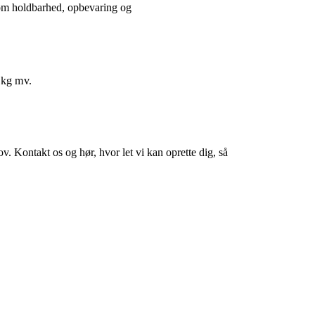
, om holdbarhed, opbevaring og
 kg mv.
ov. Kontakt os og hør, hvor let vi kan oprette dig, så