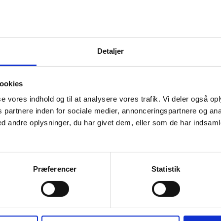
Detaljer
ookies
sse vores indhold og til at analysere vores trafik. Vi deler også o
partnere inden for sociale medier, annonceringspartnere og ana
 andre oplysninger, du har givet dem, eller som de har indsamle
Præferencer
Statistik