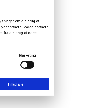
titutioner.
nr. 071.
plysninger om din brug af
lysepartnere. Vores partnere
t fra din brug af deres
Marketing
Tillad alle